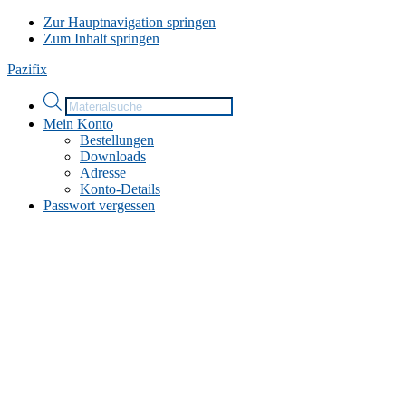
Zur Hauptnavigation springen
Zum Inhalt springen
Pazifix
Products
search
Mein Konto
Bestellungen
Downloads
Adresse
Konto-Details
Passwort vergessen