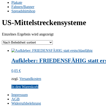
Plakate
Fahnen/Banner
Spreadshirtshop
US-Mittelstreckensysteme
Einzelnes Ergebnis wird angezeigt
Aufkleber: FRIEDENSFÄHIG statt ers
0,05
€
zzgl.
Versandkosten
In den Warenkorb
Impressum
AGB
Widerrufsbelehrung